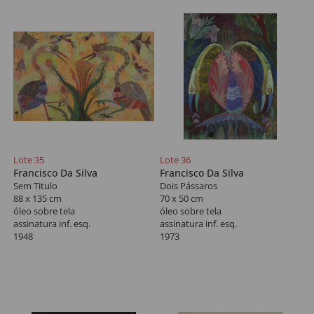
Lote 35
Lote 36
Francisco Da Silva
Francisco Da Silva
Sem Titulo
Dois Pássaros
88 x 135 cm
70 x 50 cm
óleo sobre tela
óleo sobre tela
assinatura inf. esq.
assinatura inf. esq.
1948
1973