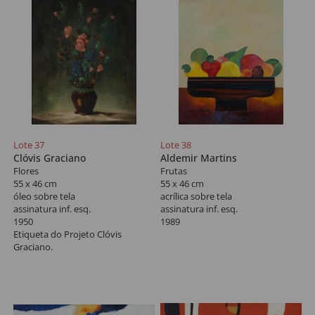
Lote 37
Lote 38
Clóvis Graciano
Aldemir Martins
Flores
Frutas
55 x 46 cm
55 x 46 cm
óleo sobre tela
acrílica sobre tela
assinatura inf. esq.
assinatura inf. esq.
1950
1989
Etiqueta do Projeto Clóvis
Graciano.