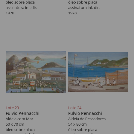
óleo sobre placa
óleo sobre placa
assinatura inf. dir.
assinatura inf. dir.
1976
1978
Lote 23
Lote 24
Fulvio Pennacchi
Fulvio Pennacchi
Aldeia com Mar
Aldeia de Pescadores
50 x 70 cm
54 x 80 cm
óleo sobre placa
óleo sobre placa