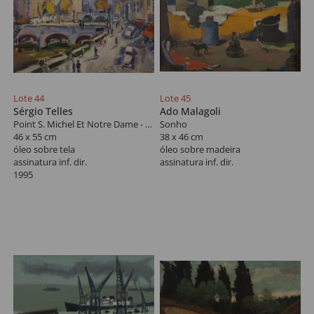
Lote 44
Lote 45
Sérgio Telles
Ado Malagoli
Point S. Michel Et Notre Dame - Paris
Sonho
46 x 55 cm
38 x 46 cm
óleo sobre tela
óleo sobre madeira
assinatura inf. dir.
assinatura inf. dir.
1995