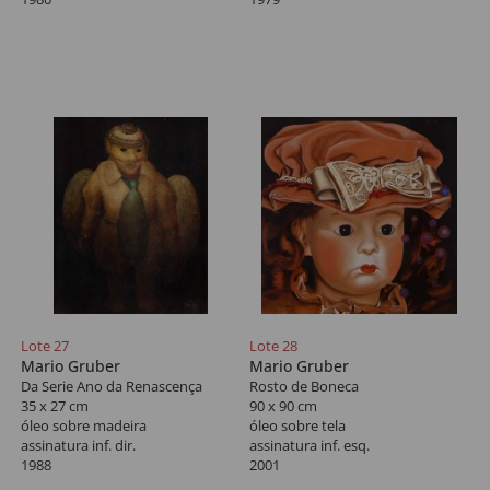
Lote 27
Lote 28
Mario Gruber
Mario Gruber
Da Serie Ano da Renascença
Rosto de Boneca
35 x 27 cm
90 x 90 cm
óleo sobre madeira
óleo sobre tela
assinatura inf. dir.
assinatura inf. esq.
1988
2001