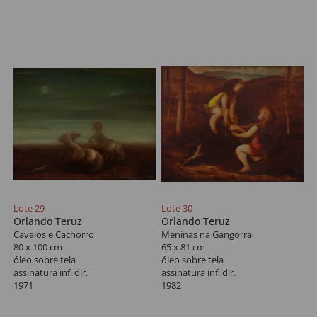
Lote 29
Lote 30
Orlando Teruz
Orlando Teruz
Cavalos e Cachorro
Meninas na Gangorra
80 x 100 cm
65 x 81 cm
óleo sobre tela
óleo sobre tela
assinatura inf. dir.
assinatura inf. dir.
1971
1982