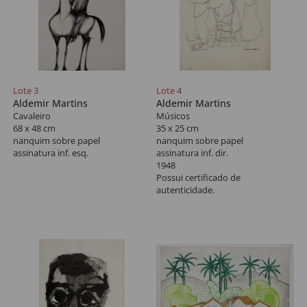
Lote 3
Lote 4
Aldemir Martins
Aldemir Martins
Cavaleiro
Músicos
68 x 48 cm
35 x 25 cm
nanquim sobre papel
nanquim sobre papel
assinatura inf. esq.
assinatura inf. dir.
1948
Possui certificado de
autenticidade.