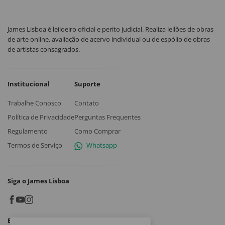
James Lisboa é leiloeiro oficial e perito judicial. Realiza leilões de obras
de arte online, avaliação de acervo individual ou de espólio de obras
de artistas consagrados.
Institucional
Suporte
Trabalhe Conosco
Contato
Política de Privacidade
Perguntas Frequentes
Regulamento
Como Comprar
Termos de Serviço
Whatsapp
Siga o James Lisboa
Baixe o App