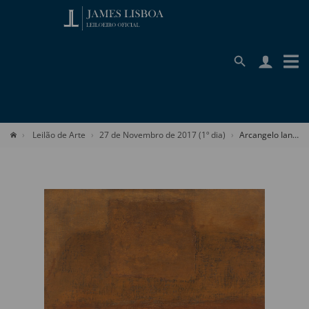
Leilão de Arte
27 de Novembro de 2017 (1º dia)
Arcangelo Ianelli