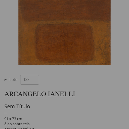
Lote
ARCANGELO IANELLI
Sem Título
91 x 73 cm
óleo sobre tela