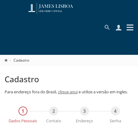
Cadastro
Cadastro
Para endereço fora do Brasil,
clique aqui
e utilize a versão em ingles.
Dados Pessoais
Contato
Endereço
Senha