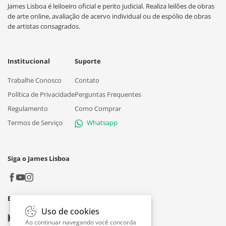
James Lisboa é leiloeiro oficial e perito judicial. Realiza leilões de obras
de arte online, avaliação de acervo individual ou de espólio de obras
de artistas consagrados.
Institucional
Suporte
Trabalhe Conosco
Contato
Política de Privacidade
Perguntas Frequentes
Regulamento
Como Comprar
Termos de Serviço
Whatsapp
Siga o James Lisboa
Baixe o App
Uso de cookies
Google play
Ao continuar navegando você concorda