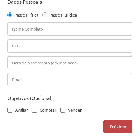
Dados Pessoais
Pessoa Física
Pessoa Jurídica
Nome Completo
CPF
Data de Nascimento (dd/mm/aaaa)
Email
Objetivos (Opcional)
Avaliar
Comprar
Vender
Próximo