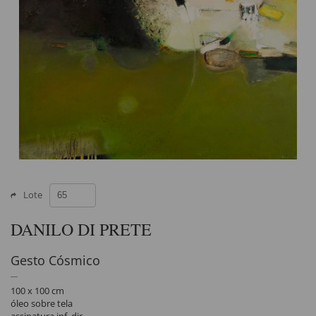
Lote
DANILO DI PRETE
Gesto Cósmico
100 x 100 cm
óleo sobre tela