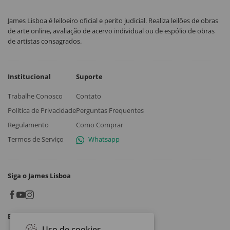
James Lisboa é leiloeiro oficial e perito judicial. Realiza leilões de obras
de arte online, avaliação de acervo individual ou de espólio de obras
de artistas consagrados.
Institucional
Suporte
Trabalhe Conosco
Contato
Política de Privacidade
Perguntas Frequentes
Regulamento
Como Comprar
Termos de Serviço
Whatsapp
Siga o James Lisboa
Baixe o App
Uso de cookies