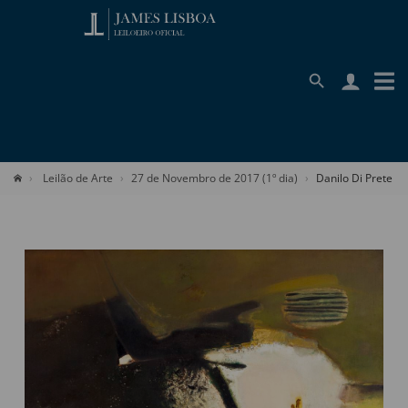
Leilão de Arte
27 de Novembro de 2017 (1º dia)
Danilo Di Prete