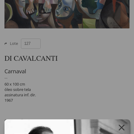
Lote
DI CAVALCANTI
Carnaval
60 x 100 cm
óleo sobre tela
assinatura inf. dir.
1967
Compartilhar