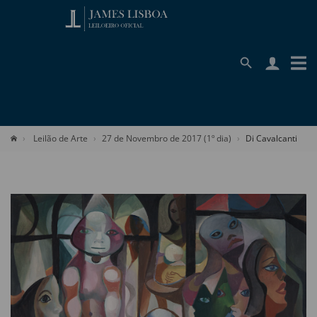
Leilão de Arte
27 de Novembro de 2017 (1º dia)
Di Cavalcanti