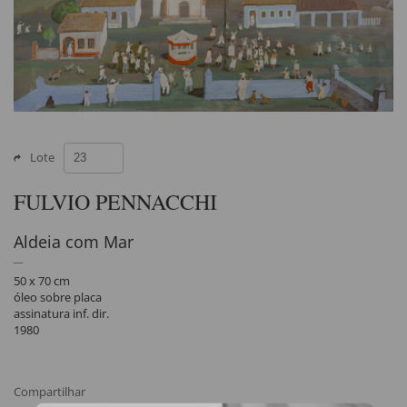
Lote
FULVIO PENNACCHI
Aldeia com Mar
50 x 70 cm
óleo sobre placa
assinatura inf. dir.
1980
Compartilhar