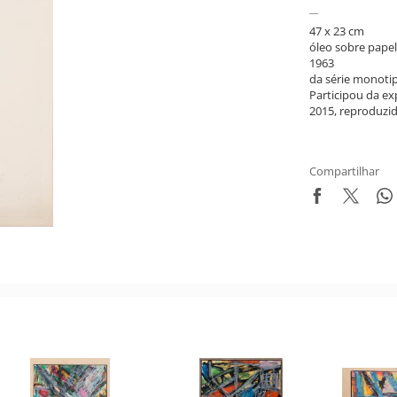
47 x 23 cm
óleo sobre papel
1963
da série monotip
Participou da ex
2015, reproduzid
Compartilhar