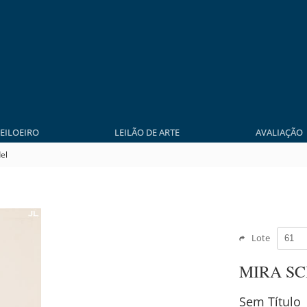
LEILOEIRO
LEILÃO DE ARTE
AVALIAÇÃO
el
Lote
MIRA S
Sem Título