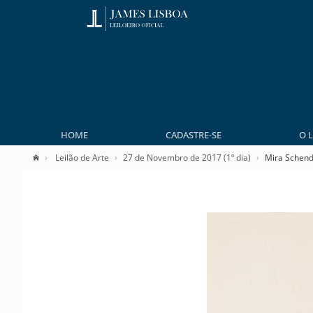
HOME
CADASTRE-SE
O 
Leilão de Arte
27 de Novembro de 2017 (1º dia)
Mira Schend