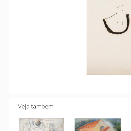
Veja também