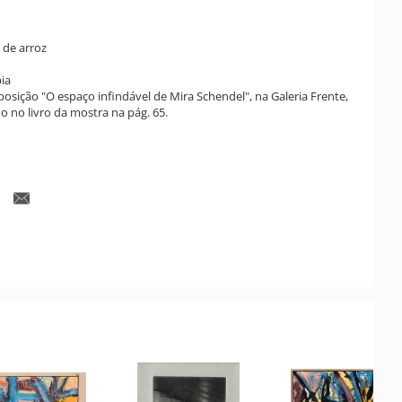
 de arroz
ia
posição "O espaço infindável de Mira Schendel", na Galeria Frente,
o no livro da mostra na pág. 65.