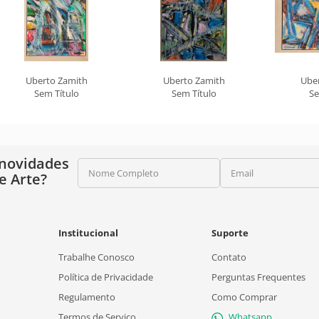
Uberto Zamith
Uberto Zamith
Ube
Sem Título
Sem Título
Se
 novidades
Nome Completo
Email
e Arte?
Institucional
Suporte
Trabalhe Conosco
Contato
Política de Privacidade
Perguntas Frequentes
Regulamento
Como Comprar
Termos de Serviço
Whatsapp