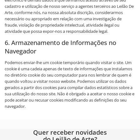
eletrônico e demais dados a que tenhamos acesso através de seu
cadastro e utilização de nosso serviço a agentes terceiros ao Leilão De
Arte, conforme nós, na nossa absoluta discrição, considerarmos
necessário ou apropriado em relação com uma investigação de
fraude, violação de propriedade intelectual, atividade ilegal ou
atividade que possa expor-nos a responsabilidade legal.
6. Armazenamento de Informações no
Navegador
Podemos enviar-lhe um cookie temporário quando visitar o site. Um
cookie é uma cadeia apenas de texto de informações que instalamos
no diretório cookie do seu computador para nos lembrar de quem é
quando voltou a visitar nosso website. Podemos utilizar os dados
gerados a partir dos cookies para compilar dados estatísticos sobre a
sua utilização do nosso site. Não é obrigado a aceitar o nosso cookie e
pode aceitar ou recusar cookies modificando as definições do seu
navegador.
Quer receber novidades
do Leilão de Arte?