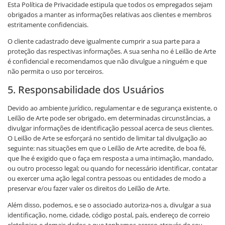
Esta Política de Privacidade estipula que todos os empregados sejam
obrigados a manter as informações relativas aos clientes e membros
estritamente confidenciais.
O cliente cadastrado deve igualmente cumprir a sua parte para a
proteção das respectivas informações. A sua senha no é Leilão de Arte
é confidencial e recomendamos que não divulgue a ninguém e que
não permita o uso por terceiros.
5. Responsabilidade dos Usuários
Devido ao ambiente jurídico, regulamentar e de segurança existente, o
Leilão de Arte pode ser obrigado, em determinadas circunstâncias, a
divulgar informações de identificação pessoal acerca de seus clientes.
O Leilão de Arte se esforçará no sentido de limitar tal divulgação ao
seguinte: nas situações em que o Leilão de Arte acredite, de boa fé,
que lhe é exigido que o faça em resposta a uma intimação, mandado,
ou outro processo legal; ou quando for necessário identificar, contatar
ou exercer uma ação legal contra pessoas ou entidades de modo a
preservar e/ou fazer valer os direitos do Leilão de Arte.
Além disso, podemos, e se o associado autoriza-nos a, divulgar a sua
identificação, nome, cidade, código postal, país, endereço de correio