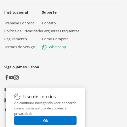
Institucional
Suporte
Trabalhe Conosco
Contato
Política de Privacidade
Perguntas Frequentes
Regulamento
Como Comprar
Termos de Serviço
Whatsapp
Siga o James Lisboa
Baixe o App
Uso de cookies
Google play
Ao continuar navegando você concorda
com a nossa
política de cookies e
App store
privacidade
.
Ok