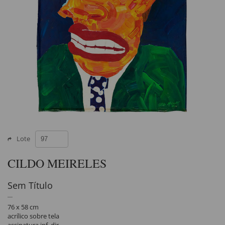
Lote
CILDO MEIRELES
Sem Título
76 x 58 cm
acrílico sobre tela