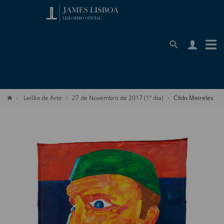
Leilão de Arte
27 de Novembro de 2017 (1º dia)
Cildo Meireles