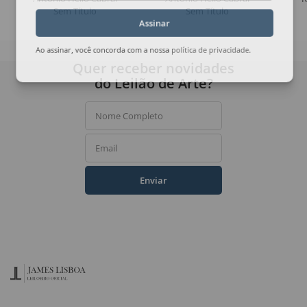
Sem Título
Sem Título
Assinar
Ao assinar, você concorda com a nossa
política de privacidade
.
Quer receber novidades
do Leilão de Arte?
Nome Completo
Email
Enviar