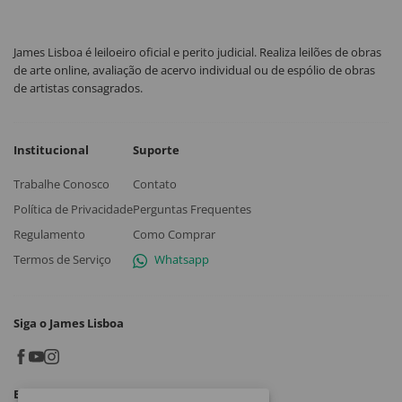
James Lisboa é leiloeiro oficial e perito judicial. Realiza leilões de obras
de arte online, avaliação de acervo individual ou de espólio de obras
de artistas consagrados.
Institucional
Suporte
Trabalhe Conosco
Contato
Política de Privacidade
Perguntas Frequentes
Regulamento
Como Comprar
Termos de Serviço
Whatsapp
Siga o James Lisboa
Baixe o App