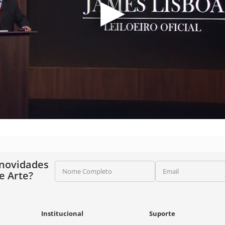
 novidades
Nome Completo
Email
e Arte?
Institucional
Suporte