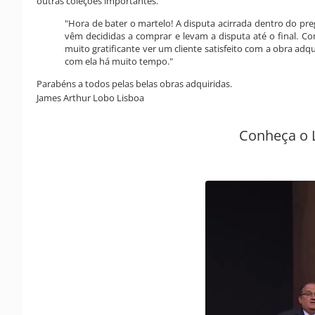
outras coleções importantes.
"Hora de bater o martelo! A disputa acirrada dentro do pre
vêm decididas a comprar e levam a disputa até o final. Com
muito gratificante ver um cliente satisfeito com a obra adq
com ela há muito tempo."
Parabéns a todos pelas belas obras adquiridas.
James Arthur Lobo Lisboa
Conheça o L