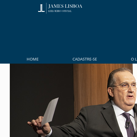
HOME
CADASTRE-SE
O 