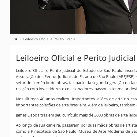
Leiloeiro Oficial e Perito Judicial
Leiloeiro Oficial e Perito Judicial
Leiloeiro Oficial e Perito Judicial do Estado de São Paulo, ins
Associação dos Peritos Judiciais do Estado de São Paulo (APEJESP) s
setor de comércio de obras, faz parte da segunda geração da fam
relação com investidores e colecionadores, passou a ter maior des
Nos últimos 40 anos realizou importantes leilões de arte no e
importantes coleções de arte brasileira. Além de leiloeiro, também 
James Lisboa traz em seu currículo mais de 3000 obras de arte leil
Ao longo de sua carreira, passaram por suas mãos obras de artist
como a Pinacoteca de São Paulo, Museu de Arte Moderna de São 