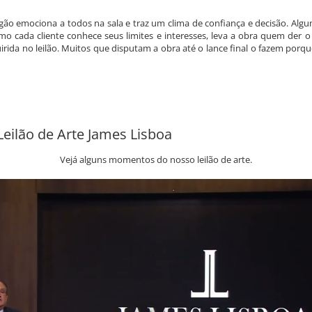
gão emociona a todos na sala e traz um clima de confiança e decisão. Alg
o cada cliente conhece seus limites e interesses, leva a obra quem der o
uirida no leilão. Muitos que disputam a obra até o lance final o fazem por
eilão de Arte James Lisboa
Vejá alguns momentos do nosso leilão de arte.