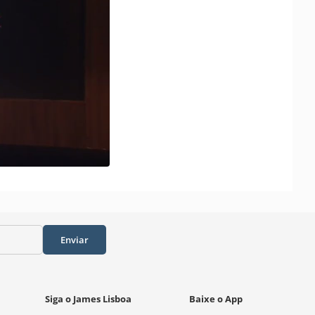
Enviar
Siga o James Lisboa
Baixe o App