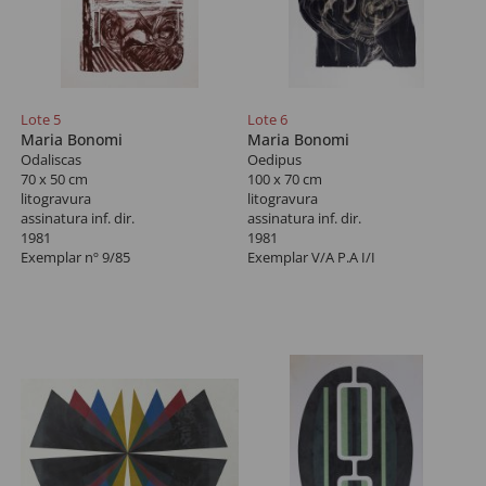
Lote 5
Lote 6
Maria Bonomi
Maria Bonomi
Odaliscas
Oedipus
70 x 50 cm
100 x 70 cm
litogravura
litogravura
assinatura inf. dir.
assinatura inf. dir.
1981
1981
Exemplar nº 9/85
Exemplar V/A P.A I/I