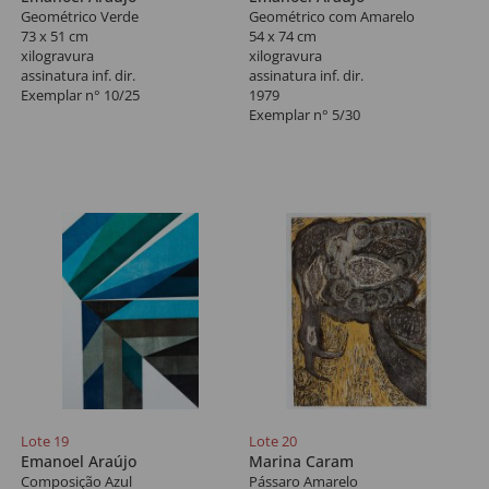
Geométrico Verde
Geométrico com Amarelo
73 x 51 cm
54 x 74 cm
xilogravura
xilogravura
assinatura inf. dir.
assinatura inf. dir.
Exemplar n° 10/25
1979
Exemplar n° 5/30
Lote 19
Lote 20
Emanoel Araújo
Marina Caram
Composição Azul
Pássaro Amarelo