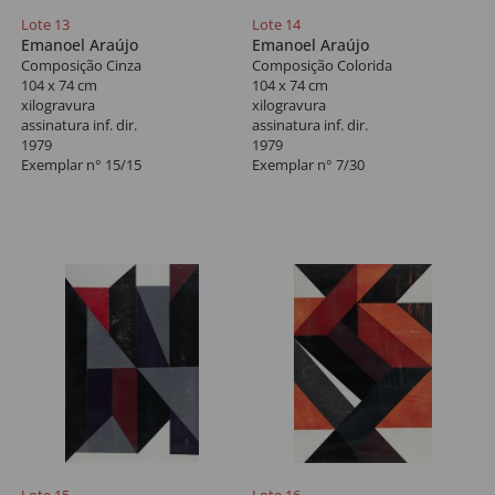
Lote 13
Lote 14
Emanoel Araújo
Emanoel Araújo
Composição Cinza
Composição Colorida
104 x 74 cm
104 x 74 cm
xilogravura
xilogravura
assinatura inf. dir.
assinatura inf. dir.
1979
1979
Exemplar n° 15/15
Exemplar n° 7/30