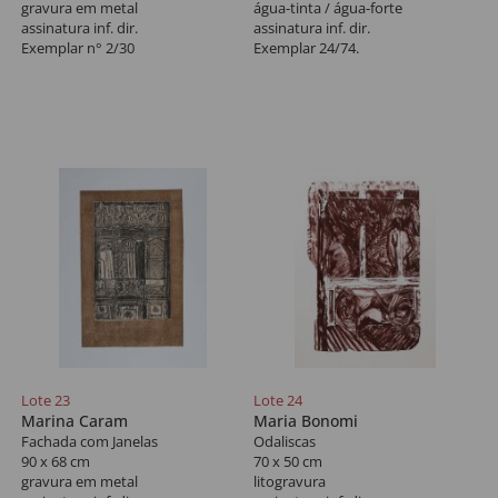
gravura em metal
água-tinta / água-forte
assinatura inf. dir.
assinatura inf. dir.
Exemplar n° 2/30
Exemplar 24/74.
Lote 23
Lote 24
Marina Caram
Maria Bonomi
Fachada com Janelas
Odaliscas
90 x 68 cm
70 x 50 cm
gravura em metal
litogravura