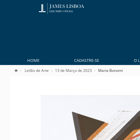
HOME
CADASTRE-SE
O 
Leilão de Arte
13 de Março de 2023
Maria Bonomi