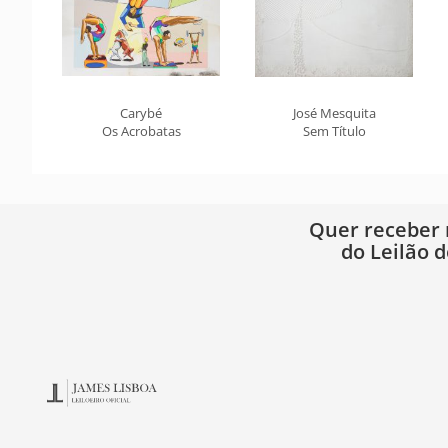
Carybé
José Mesquita
Os Acrobatas
Sem Título
Quer receber
do Leilão d