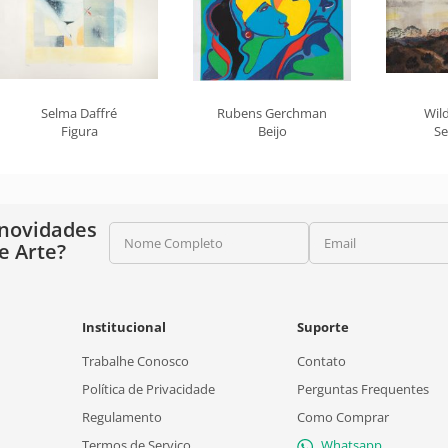
Selma Daffré
Rubens Gerchman
Wil
Figura
Beijo
Se
 novidades
Nome Completo
Email
e Arte?
Institucional
Suporte
Trabalhe Conosco
Contato
Política de Privacidade
Perguntas Frequentes
Regulamento
Como Comprar
Termos de Serviço
Whatsapp