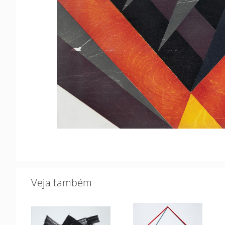
Veja também