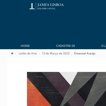
HOME
CADASTRE-SE
O 
Leilão de Arte
13 de Março de 2023
Emanoel Araújo