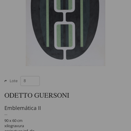
Lote
ODETTO GUERSONI
Emblemática II
90 x 60 cm
xilogravura