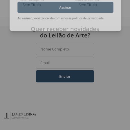
Sem Título
Sem Título
Assinar
Ao assinar, você concorda com a nossa
política de privacidade
.
Quer receber novidades
do Leilão de Arte?
Nome Completo
Email
Enviar