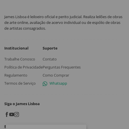
James Lisboa é leiloeiro oficial e perito judicial. Realiza leilões de obras
de arte online, avaliação de acervo individual ou de espólio de obras
de artistas consagrados.
Institucional
Suporte
Trabalhe Conosco
Contato
Política de Privacidade
Perguntas Frequentes
Regulamento
Como Comprar
Termos de Serviço
Whatsapp
Siga o James Lisboa
Baixe o App