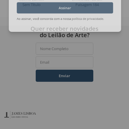
Sem Título
Paisagem 184
Assinar
Ao assinar, você concorda com a nossa
política de privacidade
.
Quer receber novidades
do Leilão de Arte?
Nome Completo
Email
Enviar