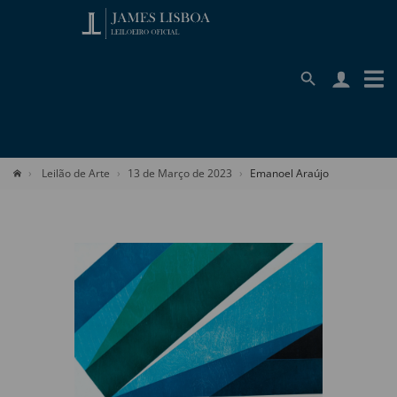
Leilão de Arte
13 de Março de 2023
Emanoel Araújo