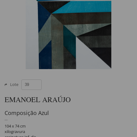
Lote
EMANOEL ARAÚJO
Composição Azul
104 x 74 cm
xilogravura