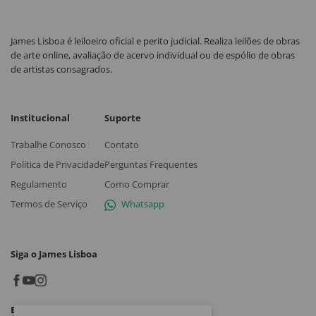
James Lisboa é leiloeiro oficial e perito judicial. Realiza leilões de obras
de arte online, avaliação de acervo individual ou de espólio de obras
de artistas consagrados.
Institucional
Suporte
Trabalhe Conosco
Contato
Política de Privacidade
Perguntas Frequentes
Regulamento
Como Comprar
Termos de Serviço
Whatsapp
Siga o James Lisboa
Baixe o App