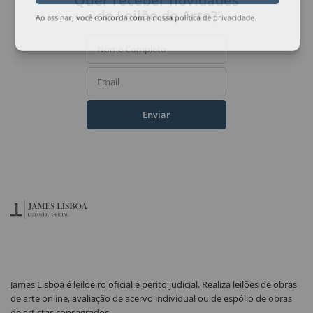
Quer receber novidades
do Leilão de Arte?
Ao assinar, você concorda com a nossa
política de privacidade
.
Nome Completo
Email
Enviar
James Lisboa é leiloeiro oficial e perito judicial. Realiza leilões de obras
de arte online, avaliação de acervo individual ou de espólio de obras
de artistas consagrados.