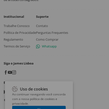
Institucional
Suporte
Trabalhe Conosco
Contato
Política de Privacidade
Perguntas Frequentes
Regulamento
Como Comprar
Termos de Serviço
Whatsapp
Siga o James Lisboa
Baixe o App
Uso de cookies
Google play
Ao continuar navegando você concorda
com a nossa
política de cookies e
App store
privacidade
.