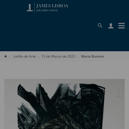
Leilão de Arte
13 de Março de 2023
Maria Bonomi