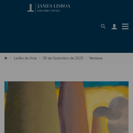
Leilão de Arte
30 de Setembro de 2025
Ventura