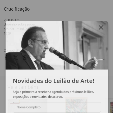
Crucificação
20 x 10 cm
desenho sobre papel
assinatura inf. dir.
1959
Compartilhar
Novidades do Leilão de Arte!
Veja também
Seja o primeiro a receber a agenda dos próximos leilões,
exposições e novidades de acervo.
Nome Completo