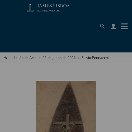
Leilão de Arte
25 de junho de 2026
Fulvio Pennacchi