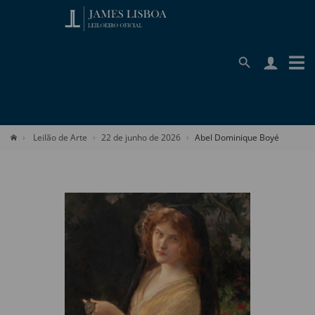
Leilão de Arte
22 de junho de 2026
Abel Dominique Boyé