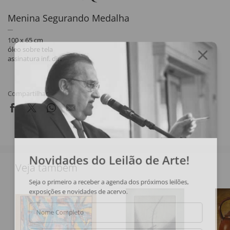
Menina Segurando Medalha
100 x 65 cm
óleo sobre tela
assinatura inf. dir.
Compartilhar
Novidades do Leilão de Arte!
Veja também
Seja o primeiro a receber a agenda dos próximos leilões,
exposições e novidades de acervo.
Nome Completo