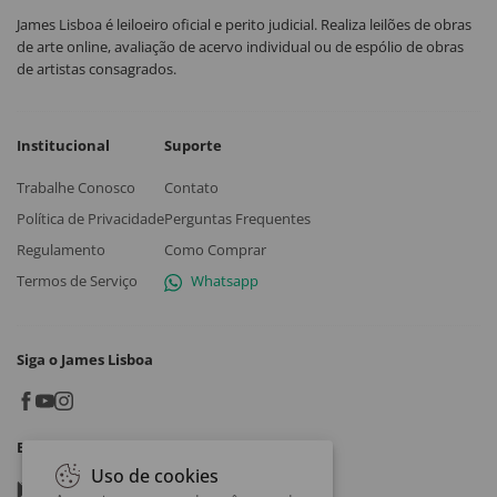
James Lisboa é leiloeiro oficial e perito judicial. Realiza leilões de obras
de arte online, avaliação de acervo individual ou de espólio de obras
de artistas consagrados.
Institucional
Suporte
Trabalhe Conosco
Contato
Política de Privacidade
Perguntas Frequentes
Regulamento
Como Comprar
Termos de Serviço
Whatsapp
Siga o James Lisboa
Baixe o App
Uso de cookies
Google play