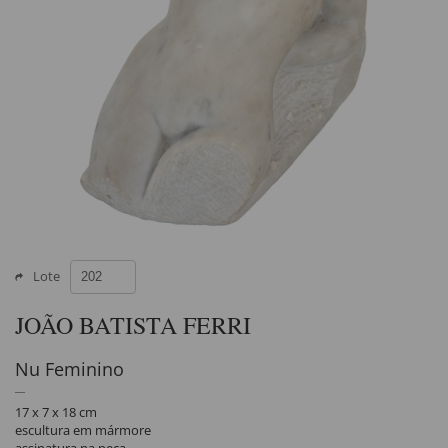
Lote
JOÃO BATISTA FERRI
Nu Feminino
17 x 7 x 18 cm
escultura em mármore