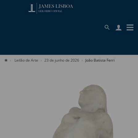
Leilão de Arte
23 de junho de 2026
João Batista Ferri