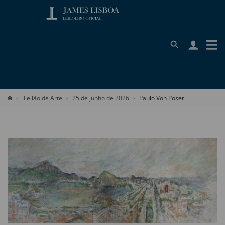
Leilão de Arte
25 de junho de 2026
Paulo Von Poser