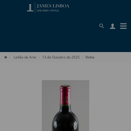
Leilão de Arte
13 de Outubro de 2025
Vinho