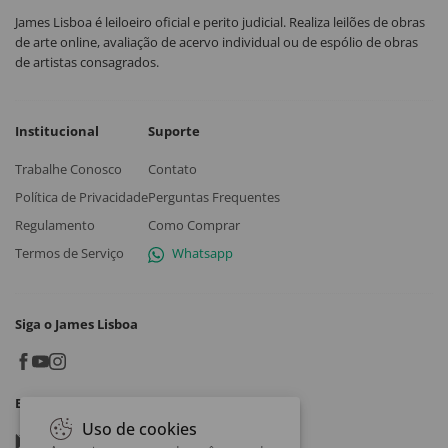
James Lisboa é leiloeiro oficial e perito judicial. Realiza leilões de obras
de arte online, avaliação de acervo individual ou de espólio de obras
de artistas consagrados.
Institucional
Suporte
Trabalhe Conosco
Contato
Política de Privacidade
Perguntas Frequentes
Regulamento
Como Comprar
Termos de Serviço
Whatsapp
Siga o James Lisboa
Baixe o App
Uso de cookies
Google play