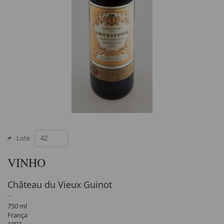
Lote
VINHO
Château du Vieux Guinot
750 ml
França