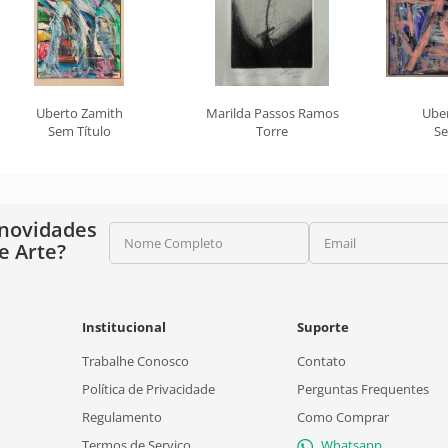
Uberto Zamith
Marilda Passos Ramos
Ube
Sem Título
Torre
Se
 novidades
Nome Completo
Email
e Arte?
Institucional
Suporte
Trabalhe Conosco
Contato
Política de Privacidade
Perguntas Frequentes
Regulamento
Como Comprar
Termos de Serviço
Whatsapp