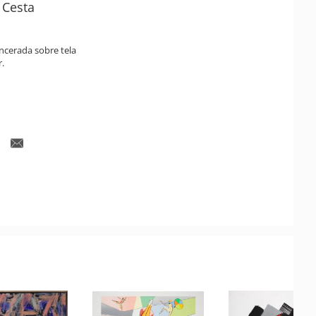
 Cesta
encerada sobre tela
r.