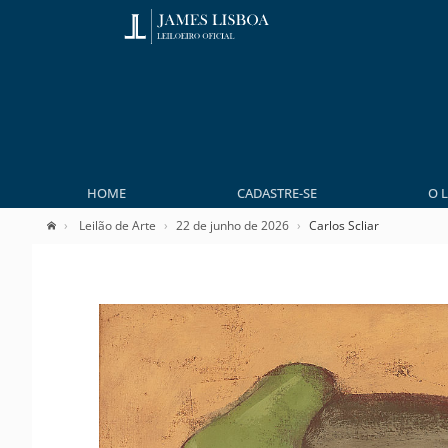
HOME
CADASTRE-SE
O 
Leilão de Arte
22 de junho de 2026
Carlos Scliar