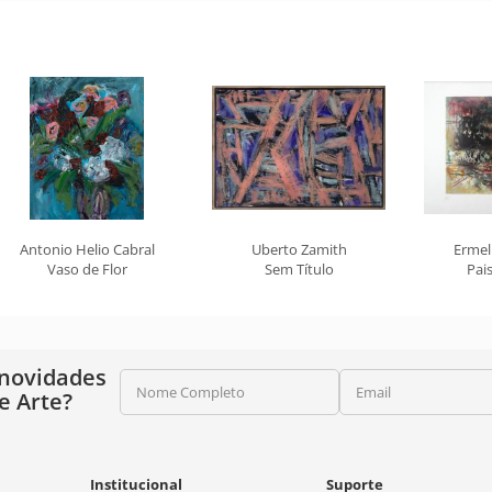
Antonio Helio Cabral
Uberto Zamith
Ermel
Vaso de Flor
Sem Título
Pai
 novidades
Nome Completo
Email
e Arte?
Institucional
Suporte