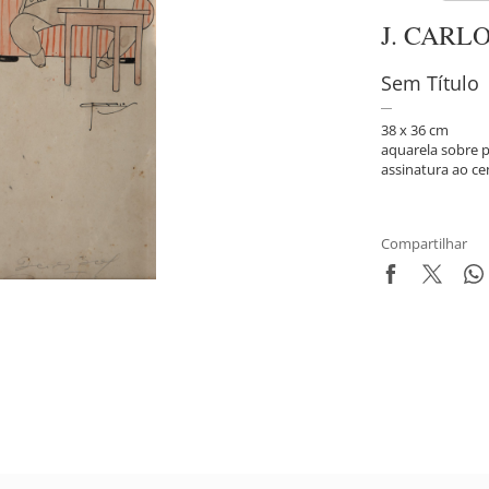
J. CARL
Sem Título
38 x 36 cm
aquarela sobre 
assinatura ao ce
Compartilhar