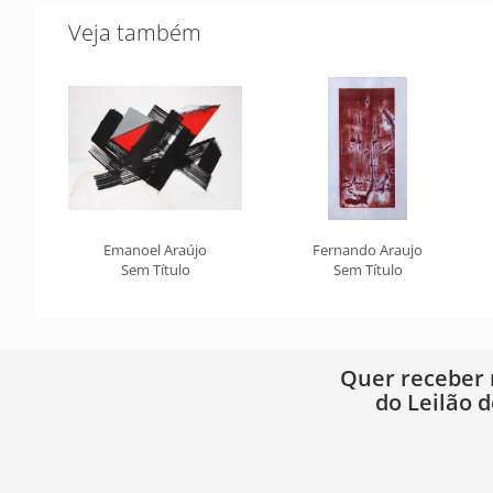
Veja também
Emanoel Araújo
Fernando Araujo
Sem Título
Sem Título
Quer receber
do Leilão d