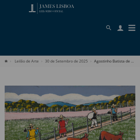
Leilão de Arte
30 de Setembro de 2025
Agostinho Batista de Freitas