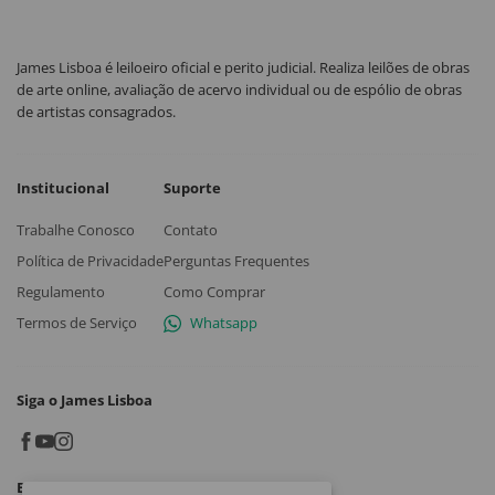
James Lisboa é leiloeiro oficial e perito judicial. Realiza leilões de obras
de arte online, avaliação de acervo individual ou de espólio de obras
de artistas consagrados.
Institucional
Suporte
Trabalhe Conosco
Contato
Política de Privacidade
Perguntas Frequentes
Regulamento
Como Comprar
Termos de Serviço
Whatsapp
Siga o James Lisboa
Baixe o App