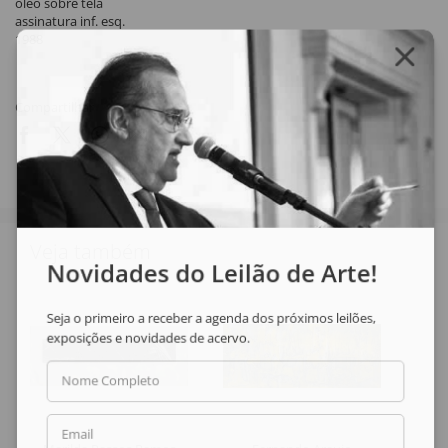
óleo sobre tela
assinatura inf. esq.
1988
Compartilhar
Veja também
Novidades do Leilão de Arte!
Seja o primeiro a receber a agenda dos próximos leilões,
exposições e novidades de acervo.
Nome Completo
Email