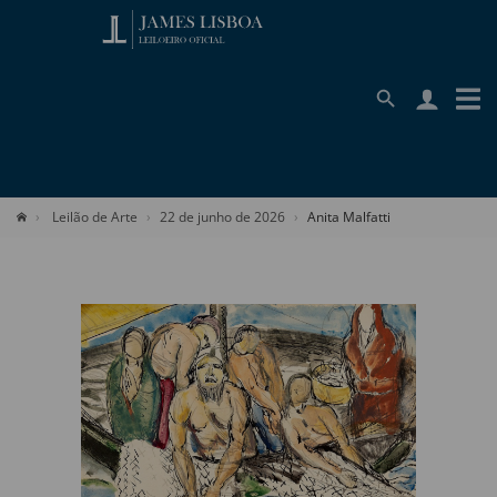
Leilão de Arte
22 de junho de 2026
Anita Malfatti