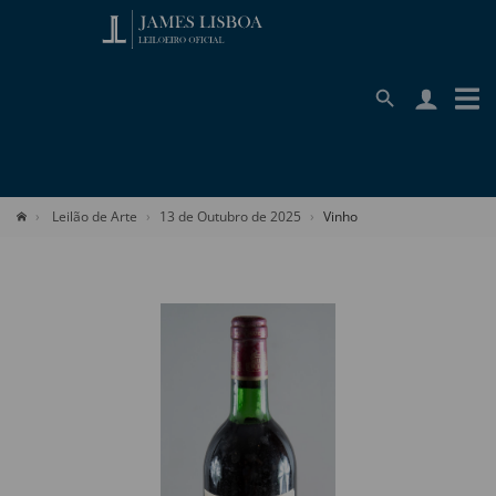
Leilão de Arte
13 de Outubro de 2025
Vinho