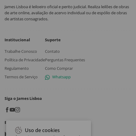
James Lisboa é leiloeiro oficial e perito judicial. Realiza leilões de obras
de arte online, avaliação de acervo individual ou de espólio de obras
de artistas consagrados.
Institucional
Suporte
Trabalhe Conosco
Contato
Política de Privacidade
Perguntas Frequentes
Regulamento
Como Comprar
Termos de Serviço
Whatsapp
Siga o James Lisboa
Baixe o App
Uso de cookies
Google play