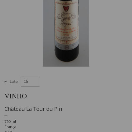
Lote
VINHO
Château La Tour du Pin
750 ml
França