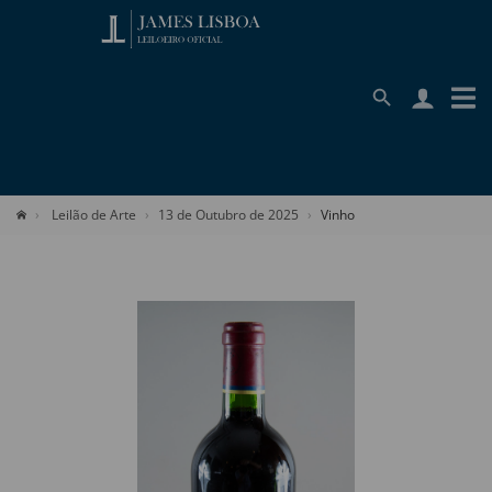
Leilão de Arte
13 de Outubro de 2025
Vinho