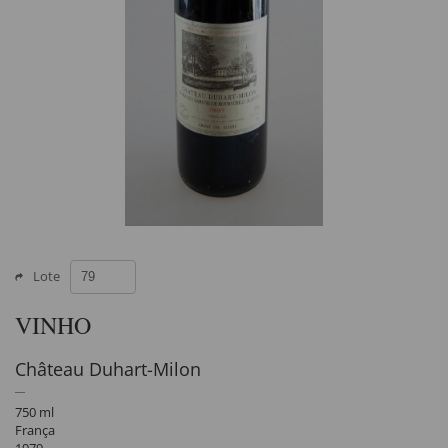
Lote
VINHO
Château Duhart-Milon
750 ml
França