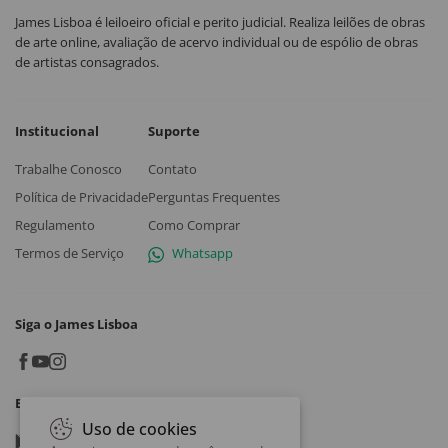
James Lisboa é leiloeiro oficial e perito judicial. Realiza leilões de obras
de arte online, avaliação de acervo individual ou de espólio de obras
de artistas consagrados.
Institucional
Suporte
Trabalhe Conosco
Contato
Política de Privacidade
Perguntas Frequentes
Regulamento
Como Comprar
Termos de Serviço
Whatsapp
Siga o James Lisboa
Baixe o App
Uso de cookies
Google play