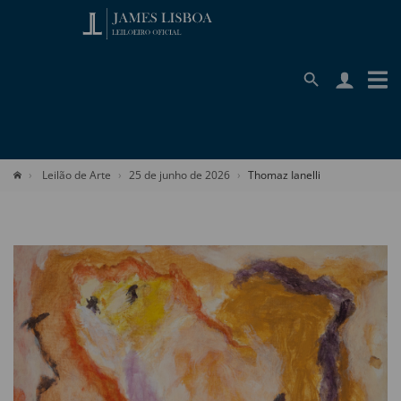
Leilão de Arte
25 de junho de 2026
Thomaz Ianelli