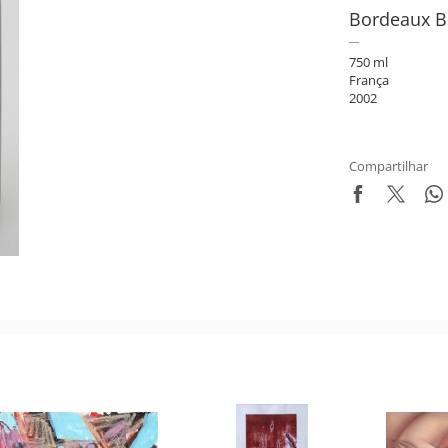
Bordeaux B
750 ml
França
2002
Compartilhar