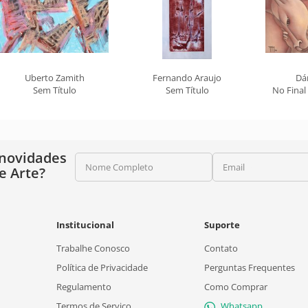
Uberto Zamith
Fernando Araujo
Dá
Sem Título
Sem Título
No Final
 novidades
Nome Completo
Email
e Arte?
Institucional
Suporte
Trabalhe Conosco
Contato
Política de Privacidade
Perguntas Frequentes
Regulamento
Como Comprar
Termos de Serviço
Whatsapp