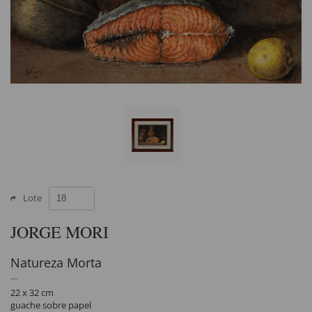
Lote
JORGE MORI
Natureza Morta
22 x 32 cm
guache sobre papel