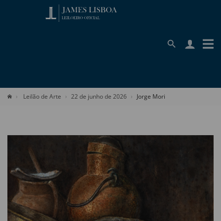
Leilão de Arte
22 de junho de 2026
Jorge Mori