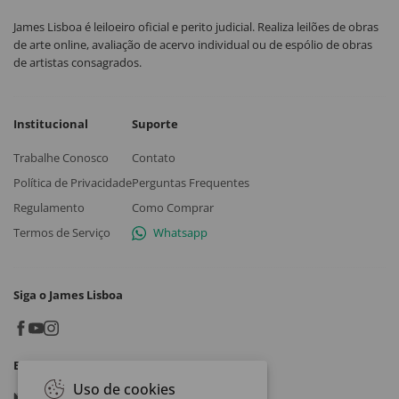
James Lisboa é leiloeiro oficial e perito judicial. Realiza leilões de obras
de arte online, avaliação de acervo individual ou de espólio de obras
de artistas consagrados.
Institucional
Suporte
Trabalhe Conosco
Contato
Política de Privacidade
Perguntas Frequentes
Regulamento
Como Comprar
Termos de Serviço
Whatsapp
Siga o James Lisboa
Baixe o App
Uso de cookies