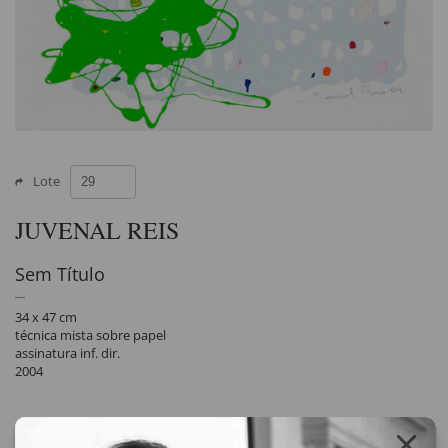
Lote
JUVENAL REIS
Sem Título
34 x 47 cm
técnica mista sobre papel
assinatura inf. dir.
2004
Compartilhar