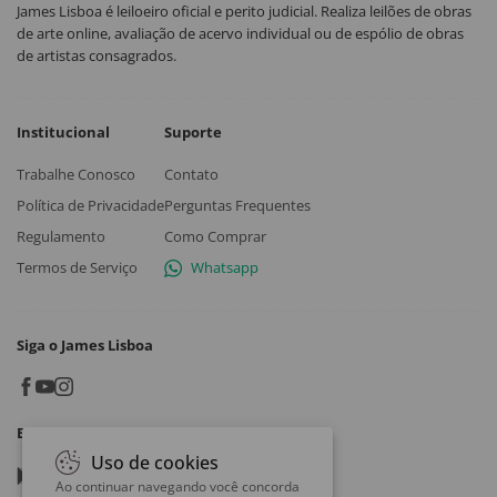
James Lisboa é leiloeiro oficial e perito judicial. Realiza leilões de obras
de arte online, avaliação de acervo individual ou de espólio de obras
de artistas consagrados.
Institucional
Suporte
Trabalhe Conosco
Contato
Política de Privacidade
Perguntas Frequentes
Regulamento
Como Comprar
Termos de Serviço
Whatsapp
Siga o James Lisboa
Baixe o App
Uso de cookies
Google play
Ao continuar navegando você concorda