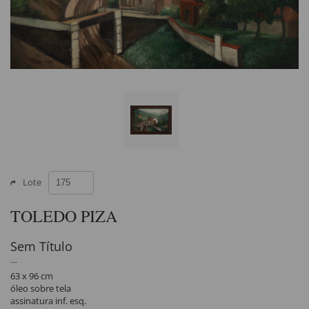
Lote
TOLEDO PIZA
Sem Título
63 x 96 cm
óleo sobre tela
assinatura inf. esq.