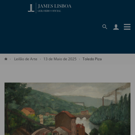
Leilão de Arte
13 de Maio de 2025
Toledo Piza