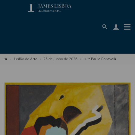
Leilão de Arte
25 de junho de 2026
Luiz Paulo Baravelli