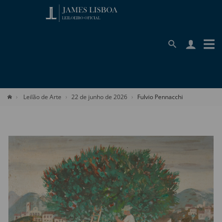
Leilão de Arte
22 de junho de 2026
Fulvio Pennacchi