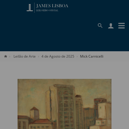
Leilão de Arte
4 de Agosto de 2025
Mick Carnicelli