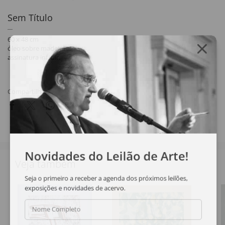
Sem Título
60 x 48 cm
óleo sobre madeira
assinatura inf. dir.
Compartilhar
Novidades do Leilão de Arte!
Veja também
Seja o primeiro a receber a agenda dos próximos leilões,
exposições e novidades de acervo.
Nome Completo