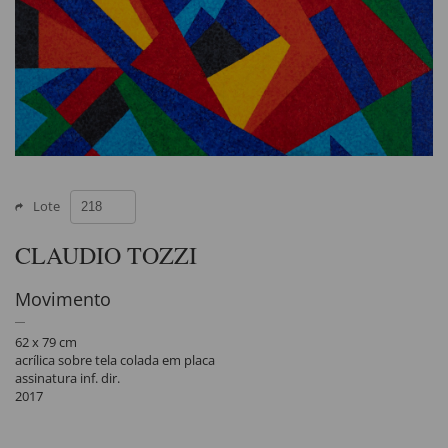
Lote
CLAUDIO TOZZI
Movimento
62 x 79 cm
acrílica sobre tela colada em placa
assinatura inf. dir.
2017