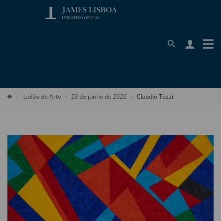
Leilão de Arte
23 de junho de 2026
Claudio Tozzi