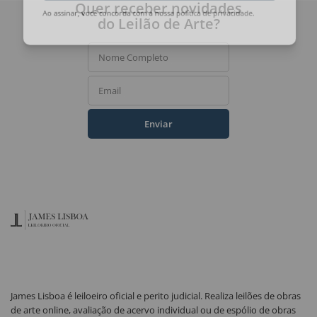
Quer receber novidades
do Leilão de Arte?
Ao assinar, você concorda com a nossa
política de privacidade
.
Nome Completo
Email
Enviar
James Lisboa é leiloeiro oficial e perito judicial. Realiza leilões de obras
de arte online, avaliação de acervo individual ou de espólio de obras