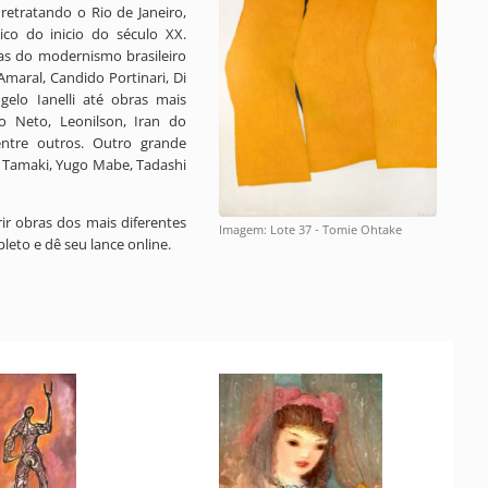
 retratando o Rio de Janeiro,
ico do inicio do século XX.
tas do modernismo brasileiro
 Amaral, Candido Portinari, Di
ngelo Ianelli até obras mais
 Neto, Leonilson, Iran do
entre outros. Outro grande
i Tamaki, Yugo Mabe, Tadashi
ir obras dos mais diferentes
Imagem: Lote 37 - Tomie Ohtake
leto e dê seu lance online.