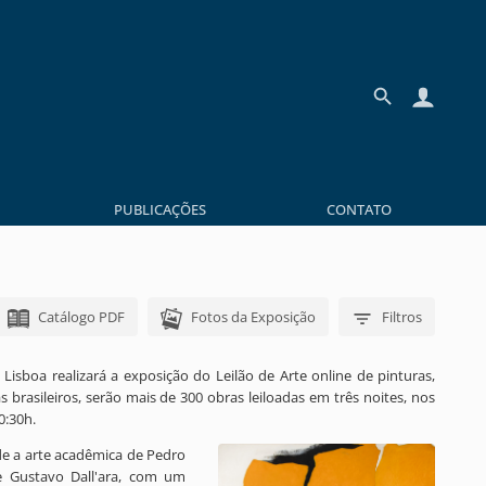
PUBLICAÇÕES
CONTATO
Catálogo PDF
Fotos da Exposição
Filtros
isboa realizará a exposição do Leilão de Arte online de pinturas,
s brasileiros, serão mais de 300 obras leiloadas em três noites, nos
0:30h.
de a arte acadêmica de Pedro
 e Gustavo Dall'ara, com um