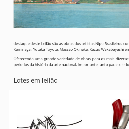
destaque deste Leilão são as obras dos artistas Nipo Brasileiros
Kaminagai, Yutaka Toyota, Massao Okinaka, Kazuo Wakabayashi ent
Oferecendo uma grande variedade de obras para os mais diversos 
períodos da história da arte nacional. Importante tanto para colec
Lotes em leilão