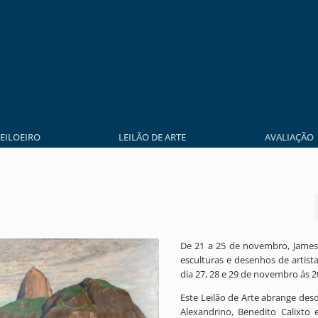
LEILOEIRO
LEILÃO DE ARTE
AVALIAÇÃO
De 21 a 25 de novembro, James L
esculturas e desenhos de artista
dia 27, 28 e 29 de novembro ás 2
Este Leilão de Arte abrange des
Alexandrino, Benedito Calixto