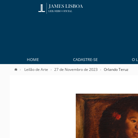
HOME
CADASTRE-SE
O 
Leilão de Arte
27 de Novembro de 2023
Orlando Teruz