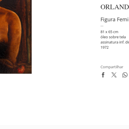
ORLAND
Figura Femi
81 x 65 cm
óleo sobre tela
assinatura inf. di
1972
Compartilhar