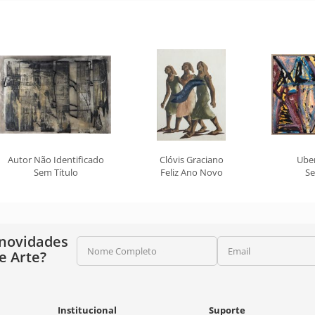
Autor Não Identificado
Clóvis Graciano
Ube
Sem Título
Feliz Ano Novo
Se
 novidades
Nome Completo
Email
e Arte?
Institucional
Suporte