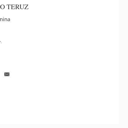
O TERUZ
nina
r.