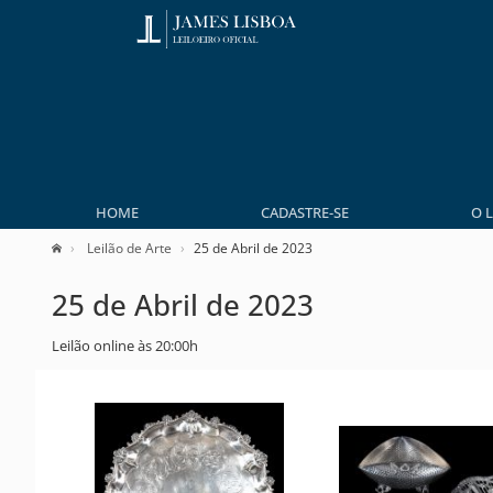
HOME
CADASTRE-SE
O 
Leilão de Arte
25 de Abril de 2023
25 de Abril de 2023
Leilão online às 20:00h