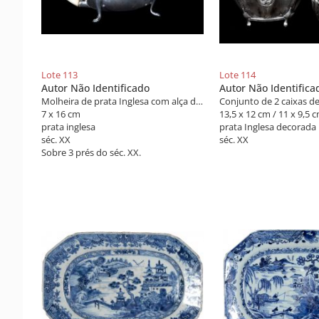
Lote 113
Lote 114
Autor Não Identificado
Autor Não Identifica
Molheira de prata Inglesa com alça de Marfim
7 x 16 cm
13,5 x 12 cm / 11 x 9,5 
prata inglesa
prata Inglesa decorada
séc. XX
séc. XX
Sobre 3 prés do séc. XX.