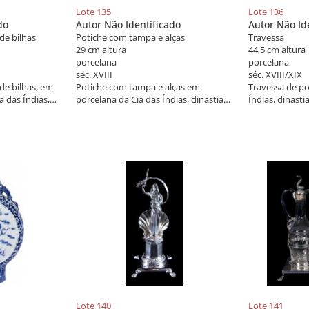
Lote 135
Lote 136
do
Autor Não Identificado
Autor Não Id
de bilhas
Potiche com tampa e alças
Travessa
29 cm altura
44,5 cm altura
porcelana
porcelana
séc. XVIII
séc. XVIII/XIX
de bilhas, em
Potiche com tampa e alças em
Travessa de po
a das Índias,
porcelana da Cia das Índias, dinastia
Índias, dinasti
 com rica
Qing, reinado Qianlong (1736-1795),
(1796-1820), e
a e esmaltes
com ricos esmaltes da família rosa
mercado norte
do com
violeta e rouge de fer. Sob a tampa
no padrão "Fit
China, século
cão de fô. China, séc. XVIII.
arabescos em a
século XVIII/XI
Lote 140
Lote 141