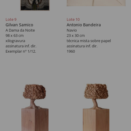
Lote 9
Lote 10
Gilvan Samico
Antonio Bandeira
A Dama da Noite
Navio
98 x 63 cm
23 x 30 cm
xilogravura
técnica mista sobre papel
assinatura inf. dir.
assinatura inf. dir.
Exemplar nº 1/12.
1960