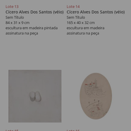
Lote 13
Lote 14
Cícero Alves Dos Santos (véio)
Cícero Alves Dos Santos (véio)
Sem Título
Sem Título
84 x 31 x 9 cm
165 x 40 x 32 cm
escultura em madeira pintada
escultura em madeira
assinatura na peça
assinatura na peça