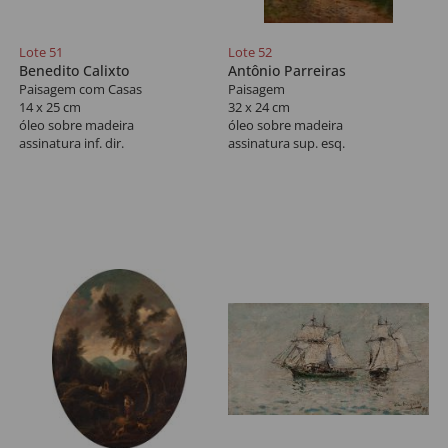
Lote 51
Lote 52
Benedito Calixto
Antônio Parreiras
Paisagem com Casas
Paisagem
14 x 25 cm
32 x 24 cm
óleo sobre madeira
óleo sobre madeira
assinatura inf. dir.
assinatura sup. esq.