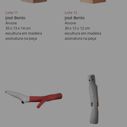
Lote 11
Lote 12
José Bento
José Bento
Árvore
Árvore
35 x 13 x 14 cm
30 x 12 x 12 cm
escultura em madeira
escultura em madeira
assinatura na peça
assinatura na peça