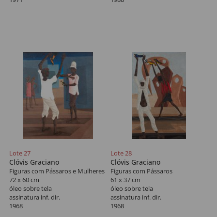
Lote 27
Lote 28
Clóvis Graciano
Clóvis Graciano
Figuras com Pássaros e Mulheres
Figuras com Pássaros
72 x 60 cm
61 x 37 cm
óleo sobre tela
óleo sobre tela
assinatura inf. dir.
assinatura inf. dir.
1968
1968