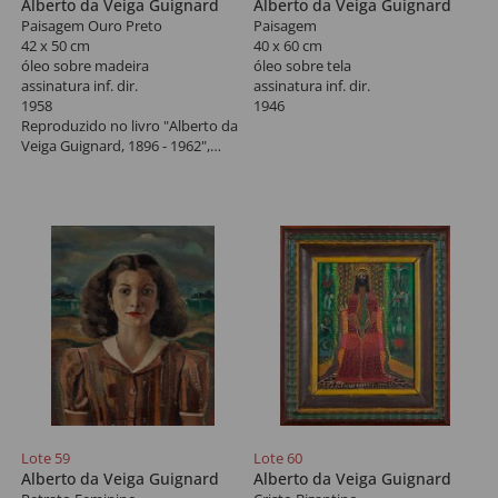
Alberto da Veiga Guignard
Alberto da Veiga Guignard
Paisagem Ouro Preto
Paisagem
42 x 50 cm
40 x 60 cm
óleo sobre madeira
óleo sobre tela
assinatura inf. dir.
assinatura inf. dir.
1958
1946
Reproduzido no livro "Alberto da
Veiga Guignard, 1896 - 1962",
Pinakotheke, 2005, na pág. 160.
Lote 59
Lote 60
Alberto da Veiga Guignard
Alberto da Veiga Guignard