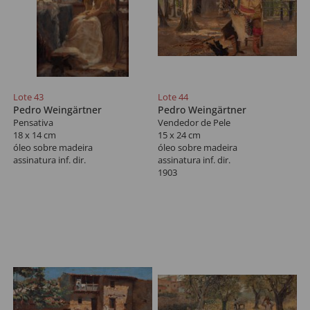
Lote 43
Lote 44
Pedro Weingärtner
Pedro Weingärtner
Pensativa
Vendedor de Pele
18 x 14 cm
15 x 24 cm
óleo sobre madeira
óleo sobre madeira
assinatura inf. dir.
assinatura inf. dir.
1903