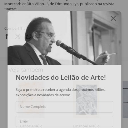
Montcorbier Dito Villon...", de Edmundo Lys, publicado na revista
"Bazar".
Compartilhar
Veja também
Novidades do Leilão de Arte!
Seja o primeiro a receber a agenda dos próximos leilões,
exposições e novidades de acervo.
Nome Completo
Email
Carlos Araújo
Emanoel Araújo