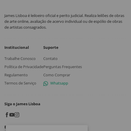
James Lisboa é leiloeiro oficial e perito judicial. Realiza leilões de obras
de arte online, avaliação de acervo individual ou de espólio de obras
de artistas consagrados.
Institucional
Suporte
Trabalhe Conosco
Contato
Política de Privacidade
Perguntas Frequentes
Regulamento
Como Comprar
Termos de Serviço
Whatsapp
Siga o James Lisboa
Baixe o App