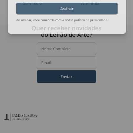
Sem Título
Sem Título
Assinar
Ao assinar, você concorda com a nossa
política de privacidade
.
Quer receber novidades
do Leilão de Arte?
Nome Completo
Email
Enviar