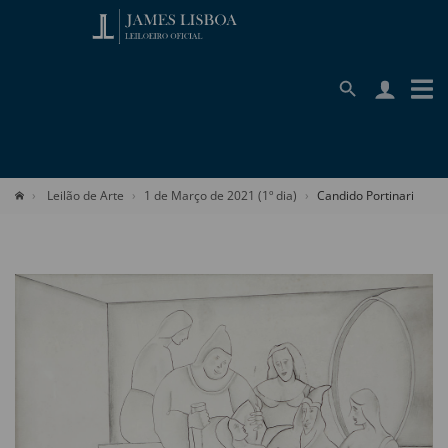
Leilão de Arte
1 de Março de 2021 (1º dia)
Candido Portinari