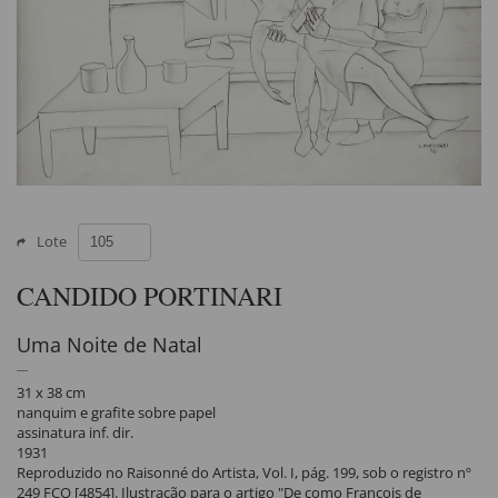
Lote
CANDIDO PORTINARI
Uma Noite de Natal
31 x 38 cm
nanquim e grafite sobre papel
assinatura inf. dir.
1931
Reproduzido no Raisonné do Artista, Vol. I, pág. 199, sob o registro nº
249 FCO [4854]. Ilustração para o artigo "De como François de