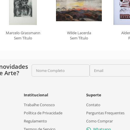
Marcelo Grassmann
Wilde Lacerda
Alde
Sem Título
Sem Título
 novidades
Nome Completo
Email
e Arte?
Institucional
Suporte
Trabalhe Conosco
Contato
Política de Privacidade
Perguntas Frequentes
Regulamento
Como Comprar
Termos de Serviço
Whatsapp