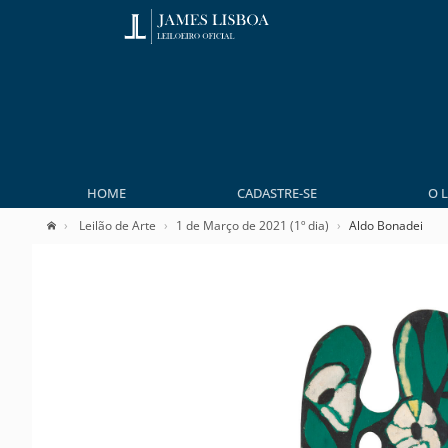
HOME
CADASTRE-SE
O 
Leilão de Arte
1 de Março de 2021 (1º dia)
Aldo Bonadei