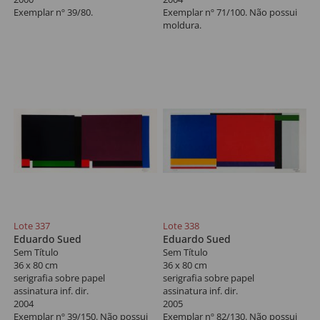
Exemplar nº 39/80.
Exemplar nº 71/100. Não possui
moldura.
Lote 337
Lote 338
Eduardo Sued
Eduardo Sued
Sem Título
Sem Título
36 x 80 cm
36 x 80 cm
serigrafia sobre papel
serigrafia sobre papel
assinatura inf. dir.
assinatura inf. dir.
2004
2005
Exemplar nº 39/150. Não possui
Exemplar nº 82/130. Não possui