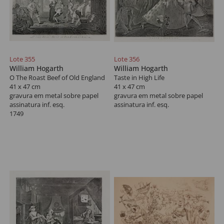
Lote 355
Lote 356
William Hogarth
William Hogarth
O The Roast Beef of Old England
Taste in High Life
41 x 47 cm
41 x 47 cm
gravura em metal sobre papel
gravura em metal sobre papel
assinatura inf. esq.
assinatura inf. esq.
1749