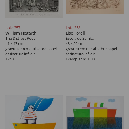
Lote 357
Lote 358
William Hogarth
Lise Forell
The Distrest Poet
Escola de Samba
41 x 47 cm
43 x 59 cm
gravura em metal sobre papel
gravura em metal sobre papel
assinatura inf. dir.
assinatura inf. dir.
1740
Exemplar nº 1/30.