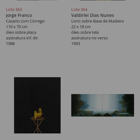
Lote 363
Lote 364
Jorge Franco
Valdirlei Dias Nunes
Casario com Córrego
Livro sobre Base de Madeira
110 x 70 cm
22 x 18 cm
óleo sobre placa
óleo sobre tela
assinatura inf. dir.
assinatura no verso
1988
1993