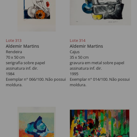
Lote 313
Lote 314
Aldemir Martins
Aldemir Martins
Rendeira
Cajus
70 x 50 cm
35 x 50 cm
serigrafia sobre papel
gravura em metal sobre papel
assinatura inf. dir.
assinatura inf. dir.
1984
1995
Exemplar n° 066/100. Não possui
Exemplar n° 014/100. Não possui
moldura.
moldura.