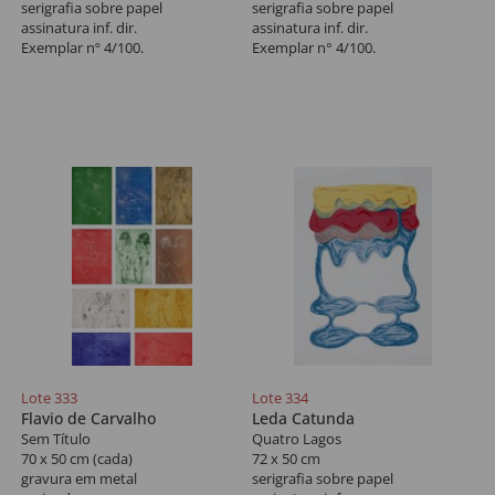
serigrafia sobre papel
serigrafia sobre papel
assinatura inf. dir.
assinatura inf. dir.
Exemplar nº 4/100.
Exemplar n° 4/100.
Lote 333
Lote 334
Flavio de Carvalho
Leda Catunda
Sem Título
Quatro Lagos
70 x 50 cm (cada)
72 x 50 cm
gravura em metal
serigrafia sobre papel