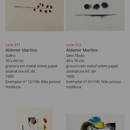
Lote 311
Lote 312
Aldemir Martins
Aldemir Martins
Galho
Sem Título
50 x 69 cm
49 x 70 cm
gravura em metal sobre papel
gravura em metal sobre papel
assinatura inf. dir.
assinatura inf. dir.
1995
1995
Exemplar n° 12/100. Não possui
Exemplar nº 01/100. Não possui
moldura.
moldura.