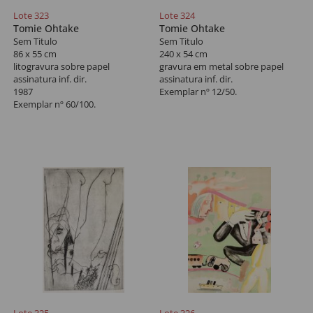
Lote 323
Lote 324
Tomie Ohtake
Tomie Ohtake
Sem Titulo
Sem Titulo
86 x 55 cm
240 x 54 cm
litogravura sobre papel
gravura em metal sobre papel
assinatura inf. dir.
assinatura inf. dir.
1987
Exemplar nº 12/50.
Exemplar nº 60/100.