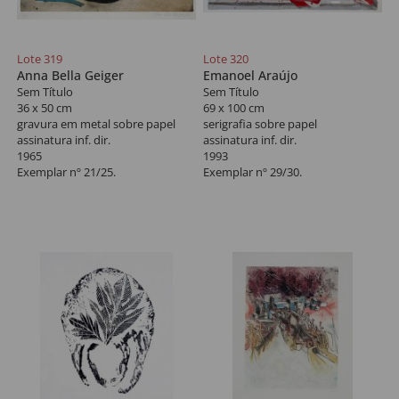
Lote 319
Lote 320
Anna Bella Geiger
Emanoel Araújo
Sem Título
Sem Título
36 x 50 cm
69 x 100 cm
gravura em metal sobre papel
serigrafia sobre papel
assinatura inf. dir.
assinatura inf. dir.
1965
1993
Exemplar nº 21/25.
Exemplar nº 29/30.