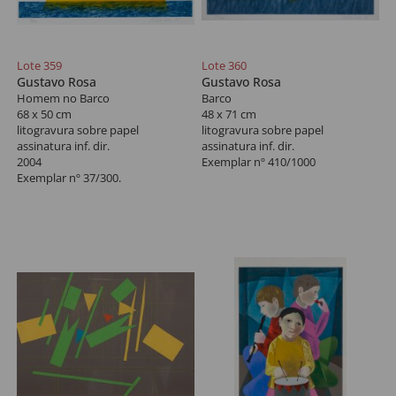
Lote 359
Lote 360
Gustavo Rosa
Gustavo Rosa
Homem no Barco
Barco
68 x 50 cm
48 x 71 cm
litogravura sobre papel
litogravura sobre papel
assinatura inf. dir.
assinatura inf. dir.
2004
Exemplar nº 410/1000
Exemplar nº 37/300.