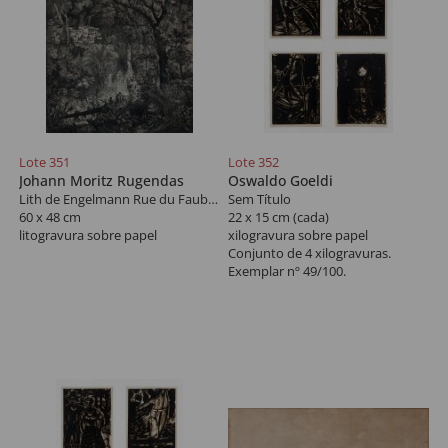
Lote 351
Lote 352
Johann Moritz Rugendas
Oswaldo Goeldi
Lith de Engelmann Rue du Faub Montonartre nº 6
Sem Título
60 x 48 cm
22 x 15 cm (cada)
litogravura sobre papel
xilogravura sobre papel
Conjunto de 4 xilogravuras.
Exemplar nº 49/100.