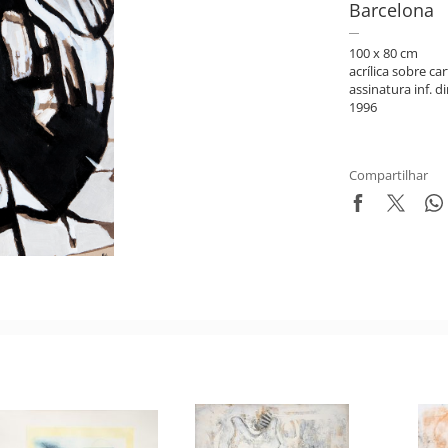
Barcelona
100 x 80 cm
acrílica sobre c
assinatura inf. di
1996
Compartilhar