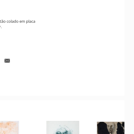
artão colado em placa
r.