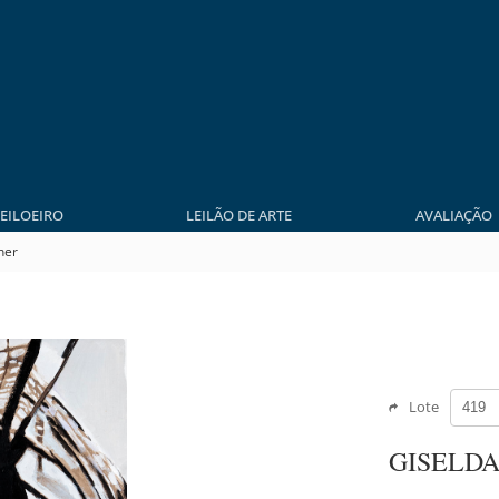
LEILOEIRO
LEILÃO DE ARTE
AVALIAÇÃO
ner
Lote
GISELDA