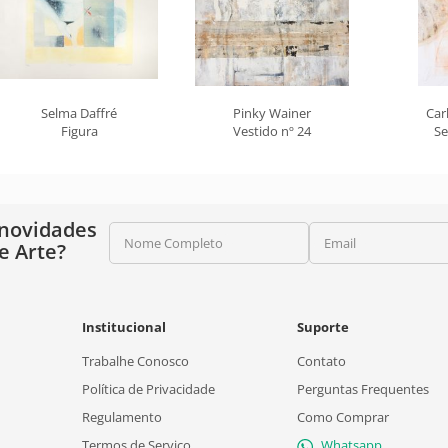
Selma Daffré
Pinky Wainer
Car
Figura
Vestido nº 24
Se
 novidades
Nome Completo
Email
e Arte?
Institucional
Suporte
Trabalhe Conosco
Contato
Política de Privacidade
Perguntas Frequentes
Regulamento
Como Comprar
Termos de Serviço
Whatsapp