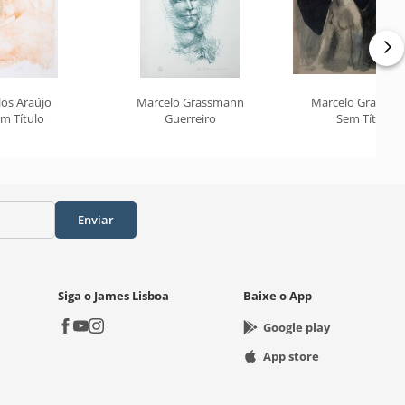
los Araújo
Marcelo Grassmann
Marcelo Grassm
m Título
Guerreiro
Sem Título
Enviar
Siga o James Lisboa
Baixe o App
Google play
App store