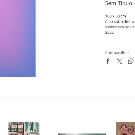
Sem Título 
100 x 80 cm
óleo sobre linho
assinatura no ve
2022
Compartilhar