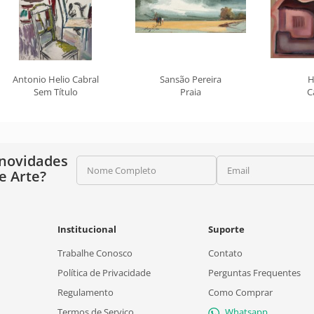
Antonio Helio Cabral
Sansão Pereira
H
Sem Título
Praia
C
 novidades
Nome Completo
Email
e Arte?
Institucional
Suporte
Trabalhe Conosco
Contato
Política de Privacidade
Perguntas Frequentes
Regulamento
Como Comprar
Termos de Serviço
Whatsapp