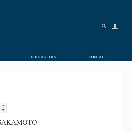
PUBLICAÇÕES
CONTATO
 SAKAMOTO