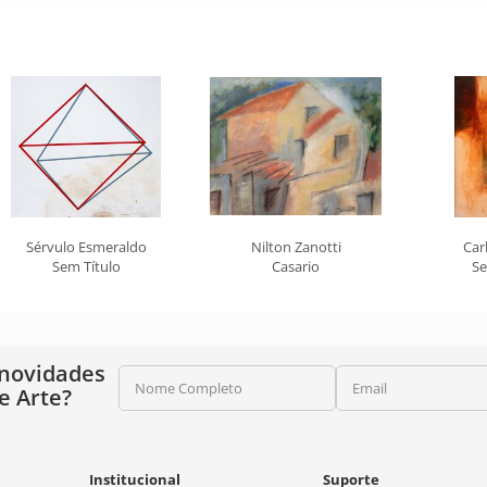
Sérvulo Esmeraldo
Nilton Zanotti
Car
Sem Título
Casario
Se
 novidades
Nome Completo
Email
e Arte?
Institucional
Suporte