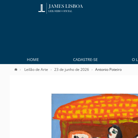
HOME
CADASTRE-SE
O 
Leilão de Arte
23 de junho de 2026
Antonio Poteiro