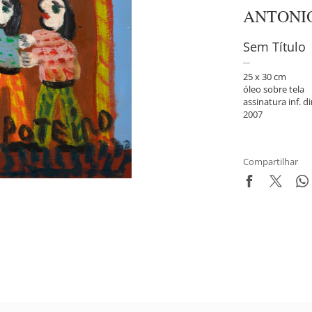
ANTONI
Sem Título
25 x 30 cm
óleo sobre tela
assinatura inf. di
2007
Compartilhar