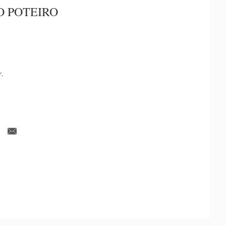
O POTEIRO
r.