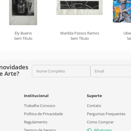
Ely Bueno
Marilda Passos Ramos
Ube
Sem Título
Sem Título
Se
 novidades
Nome Completo
Email
e Arte?
Institucional
Suporte
Trabalhe Conosco
Contato
Política de Privacidade
Perguntas Frequentes
Regulamento
Como Comprar
Termos de Serviço
Whatsapp