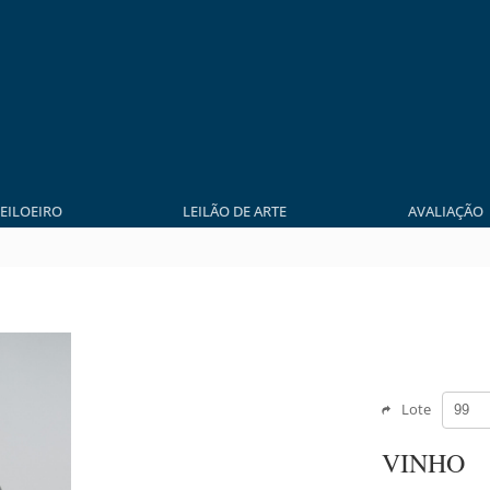
LEILOEIRO
LEILÃO DE ARTE
AVALIAÇÃO
Lote
VINHO