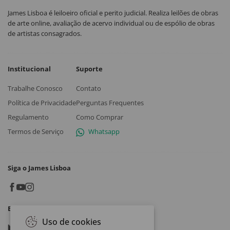
James Lisboa é leiloeiro oficial e perito judicial. Realiza leilões de obras
de arte online, avaliação de acervo individual ou de espólio de obras
de artistas consagrados.
Institucional
Suporte
Trabalhe Conosco
Contato
Política de Privacidade
Perguntas Frequentes
Regulamento
Como Comprar
Termos de Serviço
Whatsapp
Siga o James Lisboa
Baixe o App
Uso de cookies
Google play