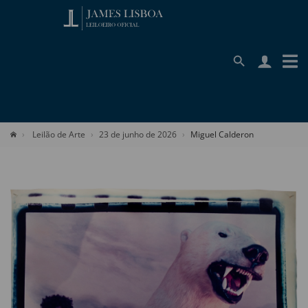
Leilão de Arte
23 de junho de 2026
Miguel Calderon