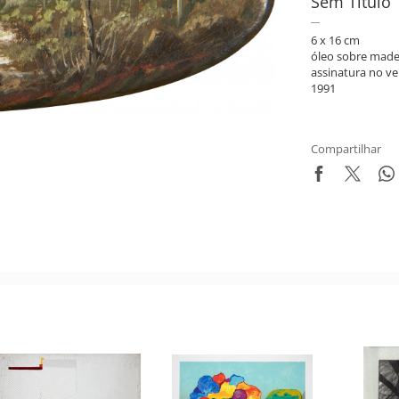
Sem Título
6 x 16 cm
óleo sobre made
assinatura no ve
1991
Compartilhar