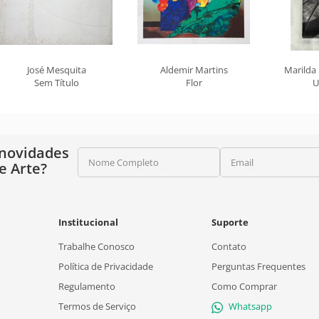
José Mesquita
Aldemir Martins
Marilda
Sem Título
Flor
U
 novidades
Nome Completo
Email
e Arte?
Institucional
Suporte
Trabalhe Conosco
Contato
Política de Privacidade
Perguntas Frequentes
Regulamento
Como Comprar
Termos de Serviço
Whatsapp