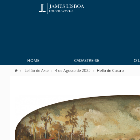
HOME
CADASTRE-SE
O 
Leilão de Arte
4 de Agosto de 2025
Helio de Castro